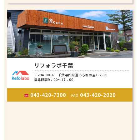
リフォラボ千葉
〒284-0016 千葉県四街道市もねの里1-2-18
営業時間9：00～17：00
043-420-7300
043-420-2020
FAX