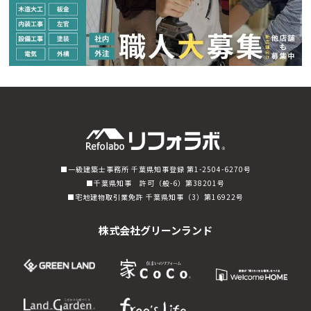
一級建築士事務所 千葉県知事登録 第1-2504-6270号
千葉県知事 許可（般-6）第38201号
宅地建物取引業免許 千葉県知事（3）第16922号
株式会社グリーンランド