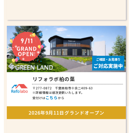
リフォラボ柏の葉
〒277-0872 千葉県柏市十余二409-63
※詳細情報は順次更新いたします。
こちら
受付けは
から
2026年9月11日グランドオープン