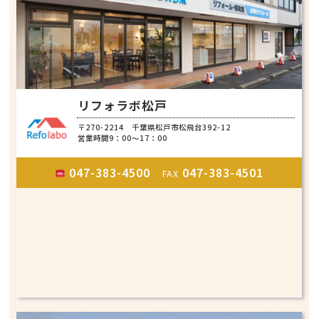
リフォラボ松戸
〒270-2214 千葉県松戸市松飛台392-12
営業時間9：00～17：00
047-383-4500
047-383-4501
FAX