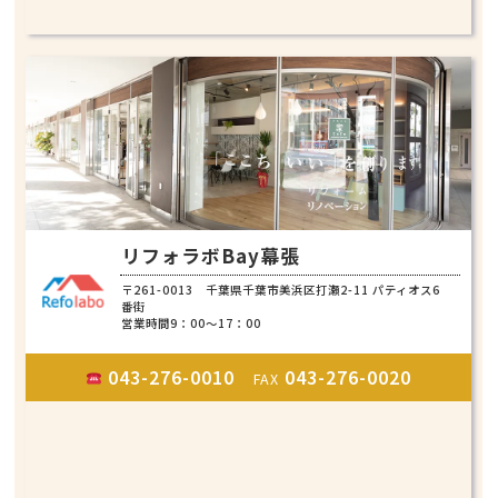
リフォラボBay幕張
〒261-0013 千葉県千葉市美浜区打瀬2-11 パティオス6
番街
営業時間9：00～17：00
043-276-0010
043-276-0020
FAX