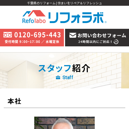
千葉県のリフォーム | 住まいをリペア＆リフレッシュ
スタッフ
紹介
Staff
本社