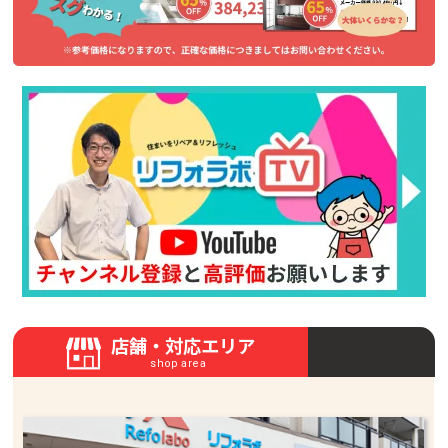
店舗・対応エリア
shop area