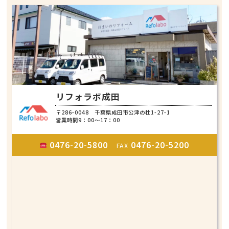
リフォラボ成田
〒286-0048 千葉県成田市公津の杜1-27-1
営業時間9：00～17：00
0476-20-5800
0476-20-5200
FAX