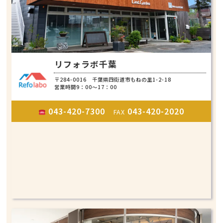
リフォラボ千葉
〒284-0016 千葉県四街道市もねの里1-2-18
営業時間9：00～17：00
043-420-7300
043-420-2020
FAX