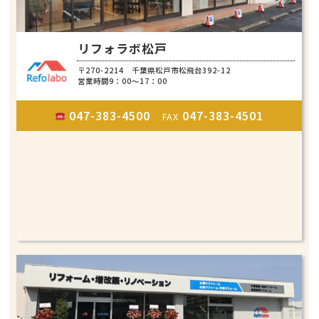
リフォラボ松戸
〒270-2214 千葉県松戸市松飛台392-12
営業時間9：00～17：00
047-383-4500
047-383-4501
FAX