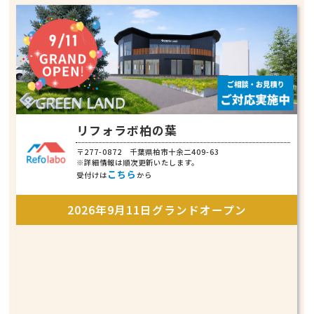
リフォラボ柏の葉
〒277-0872 千葉県柏市十余二409-63
※詳細情報は順次更新いたします。
こちら
受付けは
から
2026年9月11日グランドオープン