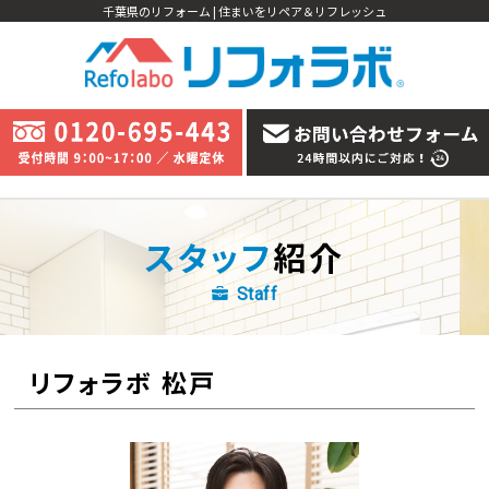
千葉県のリフォーム | 住まいをリペア＆リフレッシュ
スタッフ
紹介
Staff
リフォラボ 松戸