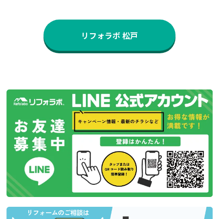
リフォラボ 松戸