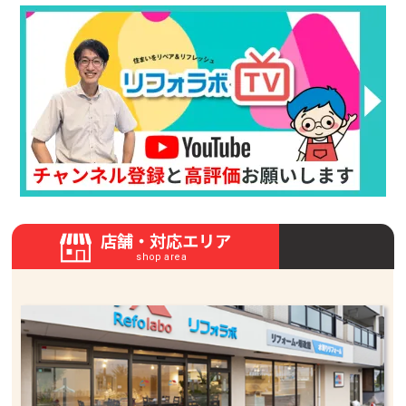
店舗・対応エリア
shop area