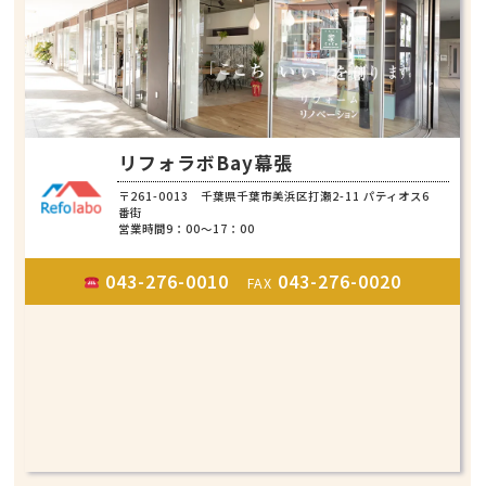
リフォラボBay幕張
〒261-0013 千葉県千葉市美浜区打瀬2-11 パティオス6
番街
営業時間9：00～17：00
043-276-0010
043-276-0020
FAX