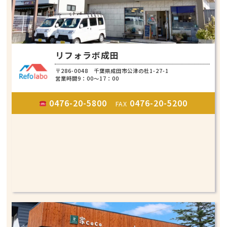
リフォラボ成田
〒286-0048 千葉県成田市公津の杜1-27-1
営業時間9：00～17：00
0476-20-5800
0476-20-5200
FAX