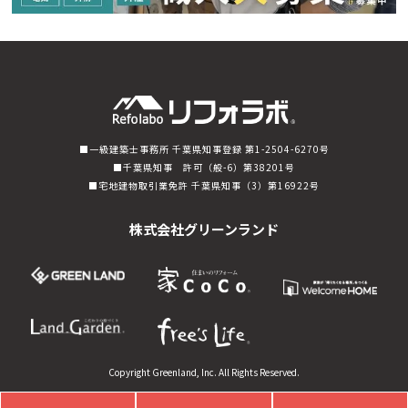
一級建築士事務所 千葉県知事登録 第1-2504-6270号
千葉県知事 許可（般-6）第38201号
宅地建物取引業免許 千葉県知事（3）第16922号
株式会社グリーンランド
Copyright Greenland, Inc. All Rights Reserved.