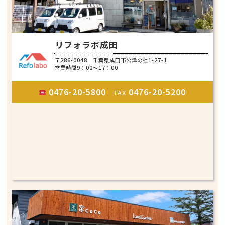
リフォラボ成田
〒286-0048 千葉県成田市公津の杜1-27-1
営業時間9：00～17：00
0476-20-5800
0476-20-5200
FAX