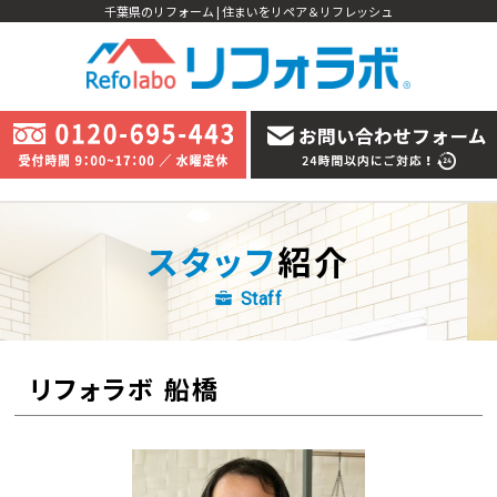
千葉県のリフォーム | 住まいをリペア＆リフレッシュ
スタッフ
紹介
Staff
リフォラボ 船橋