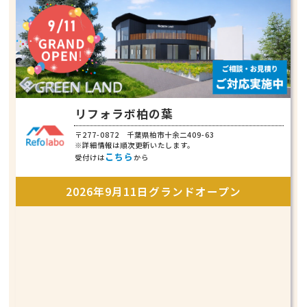
リフォラボ柏の葉
〒277-0872 千葉県柏市十余二409-63
※詳細情報は順次更新いたします。
こちら
受付けは
から
2026年9月11日グランドオープン