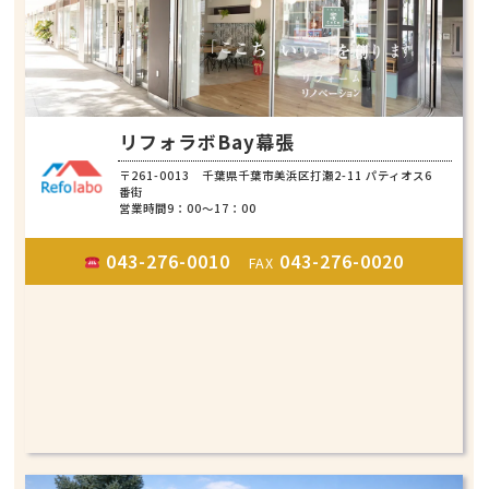
リフォラボBay幕張
〒261-0013 千葉県千葉市美浜区打瀬2-11 パティオス6
番街
営業時間9：00～17：00
043-276-0010
043-276-0020
FAX