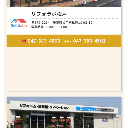
リフォラボ松戸
〒270-2214 千葉県松戸市松飛台392-12
営業時間9：00～17：00
047-383-4500
047-383-4501
FAX