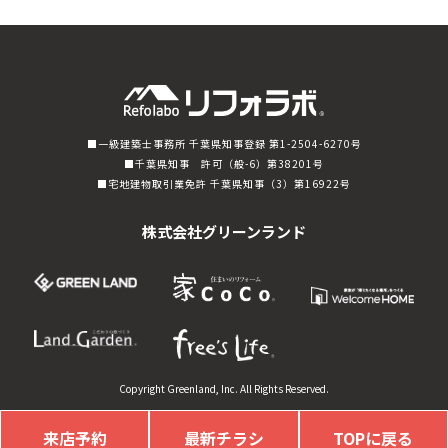
一級建築士事務所 千葉県知事登録 第1-2504-6270号
千葉県知事 許可（般-6）第38201号
宅地建物取引業免許 千葉県知事（3）第16922号
株式会社グリーンランド
Copyright Greenland, Inc. All Rights Reserved.
来店予約
最新チラシ
TOPに戻る