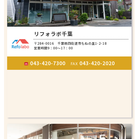
リフォラボ千葉
〒284-0016 千葉県四街道市もねの里1-2-18
営業時間9：00～17：00
043-420-7300
043-420-2020
FAX