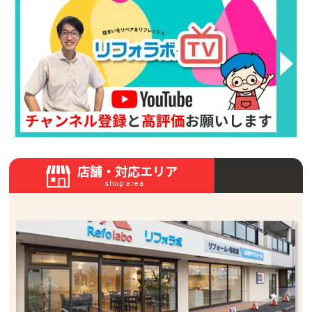
店舗・対応エリア
shop area