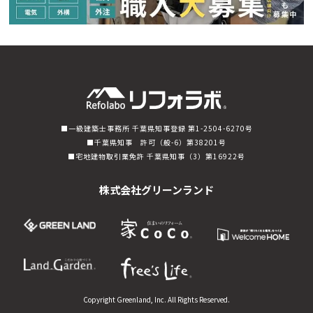
一級建築士事務所 千葉県知事登録 第1-2504-6270号
千葉県知事 許可（般-6）第38201号
宅地建物取引業免許 千葉県知事（3）第16922号
株式会社グリーンランド
Copyright Greenland, Inc. All Rights Reserved.