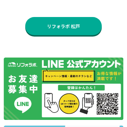
リフォラボ 松戸