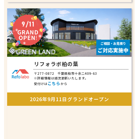
リフォラボ柏の葉
〒277-0872 千葉県柏市十余二409-63
※詳細情報は順次更新いたします。
こちら
受付けは
から
2026年9月11日グランドオープン