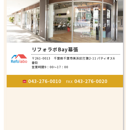
リフォラボBay幕張
〒261-0013 千葉県千葉市美浜区打瀬2-11 パティオス6
番街
営業時間9：00～17：00
043-276-0010
043-276-0020
FAX