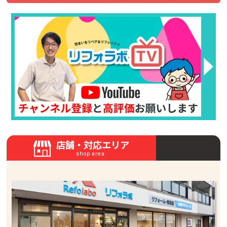
店舗・対応エリア
shop area