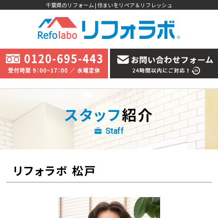
千葉県のリフォーム | 住まいをリペア＆リフレッシュ
スタッフ
紹介
Staff
リフォラボ 松戸