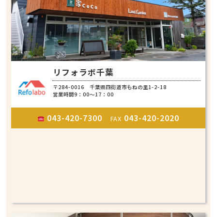
リフォラボ千葉
〒284-0016 千葉県四街道市もねの里1-2-18
営業時間9：00～17：00
043-420-7300
043-420-2020
FAX