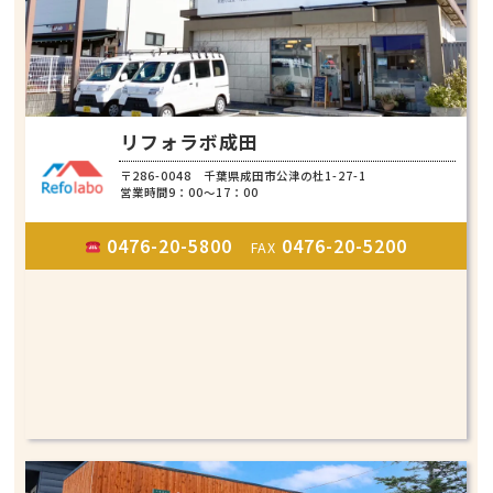
リフォラボ成田
〒286-0048 千葉県成田市公津の杜1-27-1
営業時間9：00～17：00
0476-20-5800
0476-20-5200
FAX