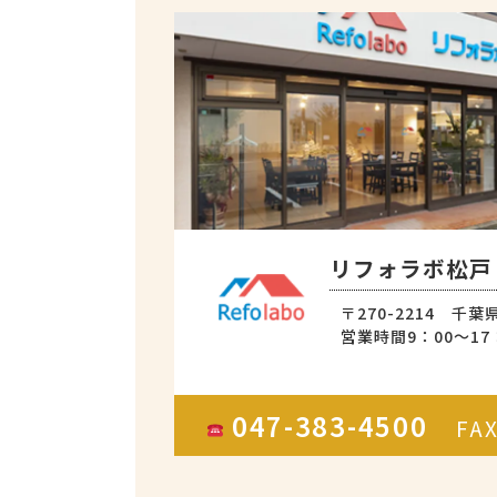
リフォラボ松戸
〒270-2214 千葉
営業時間9：00～17
047-383-4500
FA