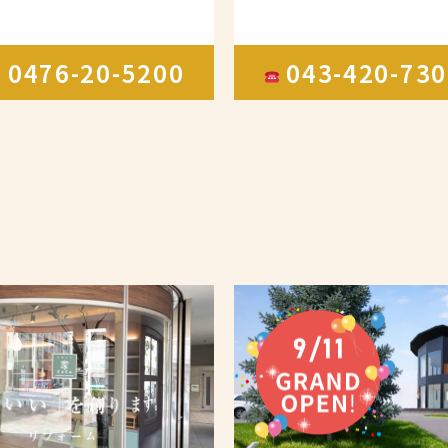
0476-20-5200
043-420-7
X