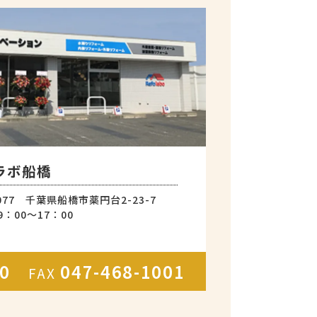
ラボ船橋
0077 千葉県船橋市薬円台2-23-7
：00～17：00
000
047-468-1001
FAX