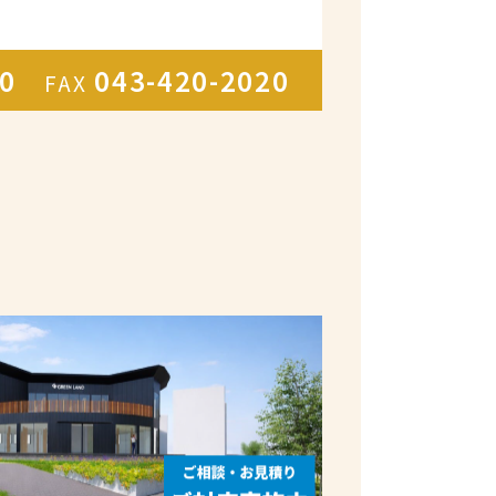
300
043-420-2020
FAX