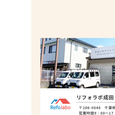
リフォラボ成田
〒286-0048 千葉
営業時間9：00～17