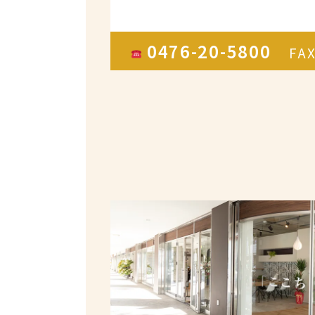
0476-20-5800
FA