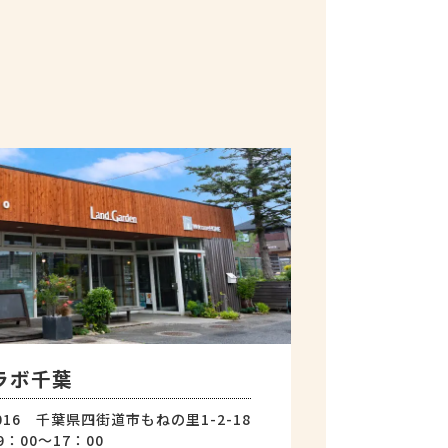
ラボ千葉
0016 千葉県四街道市もねの里1-2-18
：00～17：00