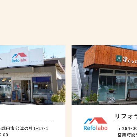
リフォ
県成田市公津の杜1-27-1
〒284-
：00
営業時間9