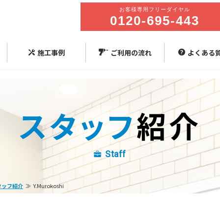
施工事例
ご利用の流れ
よくある
スタッフ
紹介
Staff
タッフ紹介
Y.Murokoshi