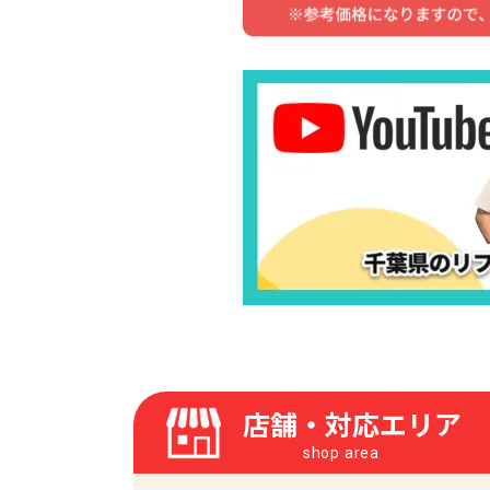
店舗・対応エリア
shop area