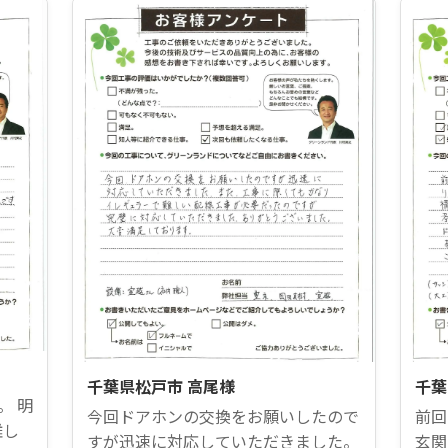
千葉県松戸市 高尾様
千葉
。 明
今回ドアホンの交換をお願いしたので
前回
難し
すが迅速に対応していただきました。
玄関