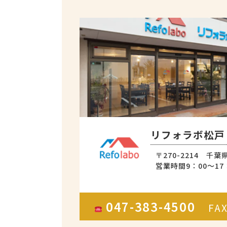
リフォラボ松戸
〒270-2214 千葉
営業時間9：00～17
047-383-4500
FA