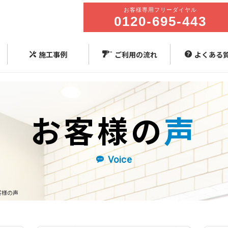
施工事例
ご利用の流れ
よくある
お客様の
声
Voice
客様の声