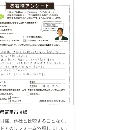
県富里市 K様
同様、他社と比較することなく、
ドアのリフォーム依頼しました。