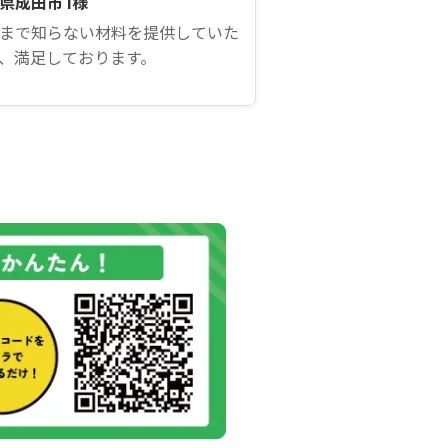
県成田市 I様
まで知らない材料を提供していた
、満足しております。