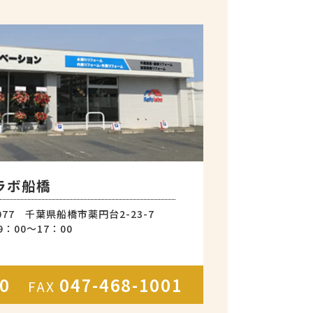
ラボ船橋
0077 千葉県船橋市薬円台2-23-7
：00～17：00
000
047-468-1001
FAX