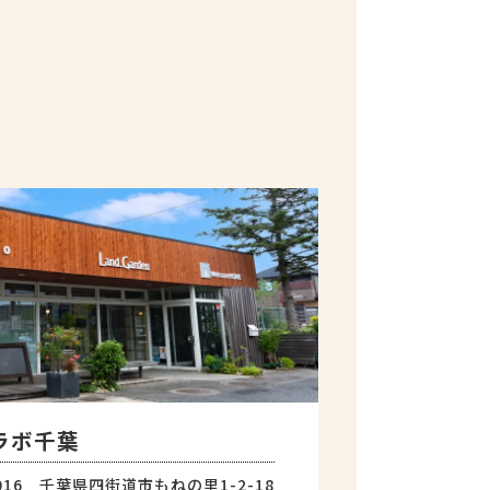
ラボ千葉
0016 千葉県四街道市もねの里1-2-18