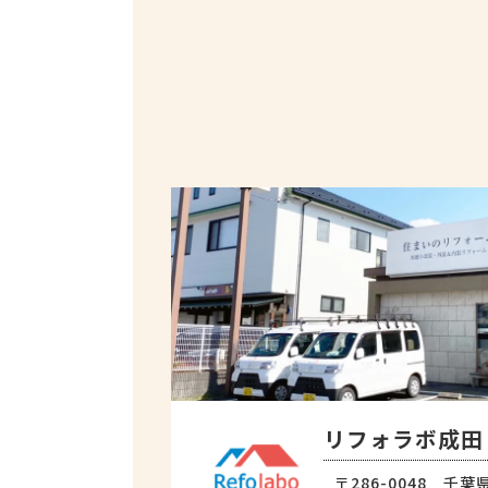
リフォラボ成田
〒286-0048 千葉