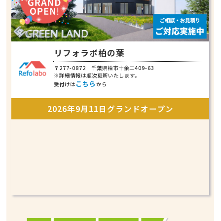
リフォラボ柏の葉
〒277-0872 千葉県柏市十余二409-63
※詳細情報は順次更新いたします。
こちら
受付けは
から
2026年9月11日グランドオープン