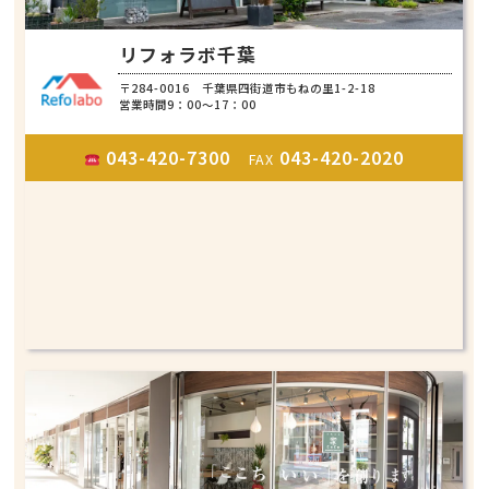
リフォラボ千葉
〒284-0016 千葉県四街道市もねの里1-2-18
営業時間9：00～17：00
043-420-7300
043-420-2020
FAX