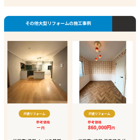
その他大型リフォームの施工事例
戸建リフォーム
戸建リフォーム
参考価格
参考価格
－
860,000円
円
円