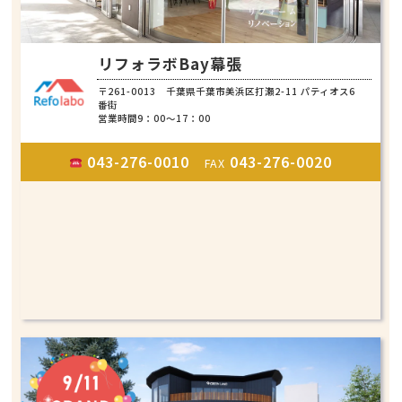
リフォラボBay幕張
〒261-0013 千葉県千葉市美浜区打瀬2-11 パティオス6
番街
営業時間9：00～17：00
043-276-0010
043-276-0020
FAX