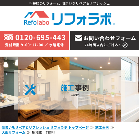
千葉県のリフォーム | 住まいをリペア＆リフレッシュ
施工
事例
works
住まいをリペア＆リフレッシュ リフォラボ トップページ
施工事例
大型リフォーム
船橋市 T様邸