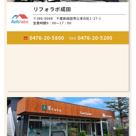
リフォラボ成田
〒286-0048 千葉県成田市公津の杜1-27-1
営業時間9：00～17：00
0476-20-5800
0476-20-5200
FAX