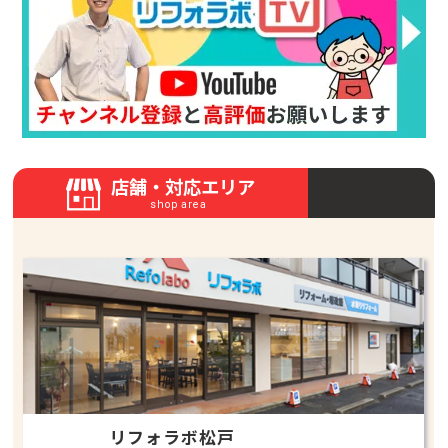
店舗・対応エリア
shop area
リフォラボ松戸