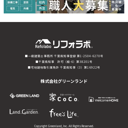
一級建築士事務所 千葉県知事登録 第1-2504-6270号
千葉県知事 許可（般-6）第38201号
宅地建物取引業免許 千葉県知事（3）第16922号
株式会社グリーンランド
Copyright Greenland, Inc. All Rights Reserved.