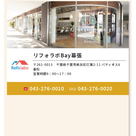
リフォラボBay幕張
〒261-0013 千葉県千葉市美浜区打瀬2-11 パティオス6
番街
営業時間9：00～17：00
043-276-0010
043-276-0020
FAX