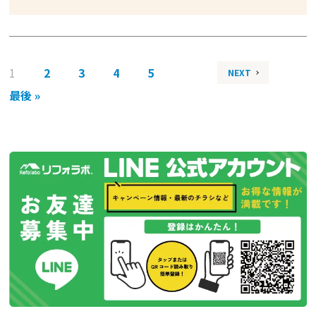
1
2
3
4
5
NEXT
最後 »