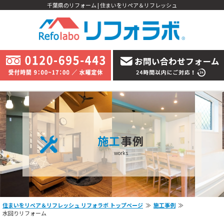
千葉県のリフォーム | 住まいをリペア＆リフレッシュ
施工
事例
works
住まいをリペア＆リフレッシュ リフォラボ トップページ
施工事例
水回りリフォーム