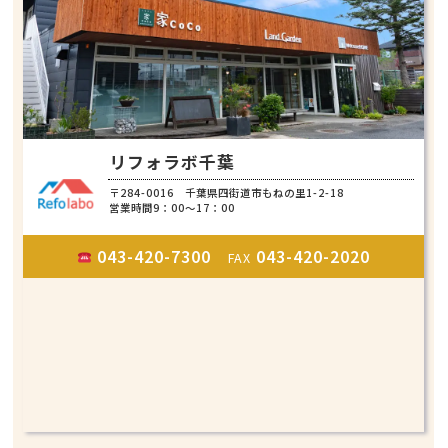
リフォラボ千葉
〒284-0016 千葉県四街道市もねの里1-2-18
営業時間9：00～17：00
043-420-7300
043-420-2020
FAX