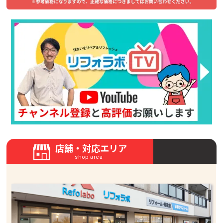
店舗・対応エリア
shop area