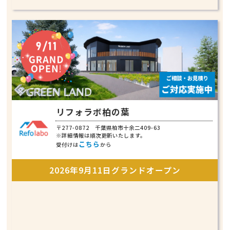
リフォラボ柏の葉
〒277-0872 千葉県柏市十余二409-63
※詳細情報は順次更新いたします。
こちら
受付けは
から
2026年9月11日グランドオープン