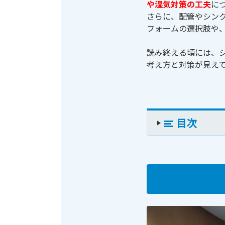
や湿気対策の工夫
に
さらに、配管やシン
フォームの選択肢や
読み終える頃には、
考え方と対策が見え
目次