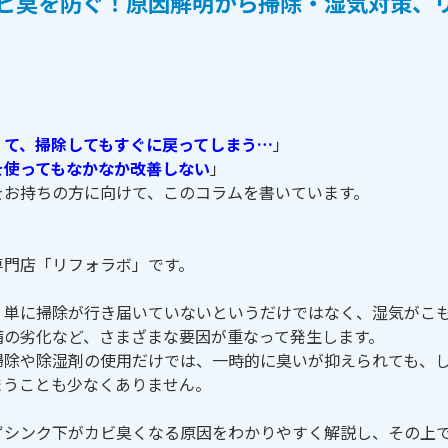
ビ臭を防ぐ！原因解明から掃除・湿気対策、
くて、掃除してもすぐに戻ってしまう…
」
を使ってもなかなか改善しない
」
をお持ちの方に向けて、このコラムを書いています。
専門店「リフォラボ」です。
、単に掃除が行き届いていないというだけではなく、湿気がこ
備の劣化など、さまざまな要因が重なって発生します。
掃除や除湿剤の使用だけでは、一時的に臭いが抑えられても、
まうことも少なくありません。
ずシンク下がカビ臭くなる原因をわかりやすく解説し、その上