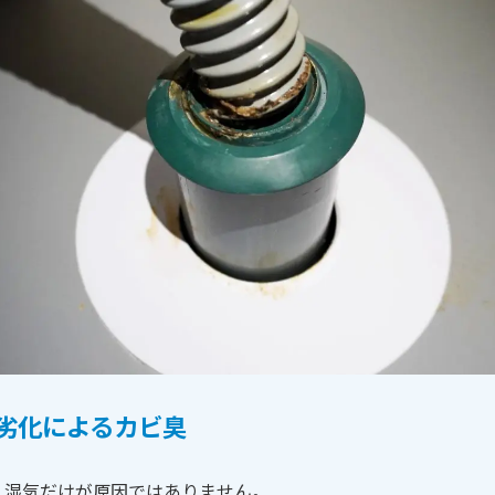
劣化によるカビ臭
、湿気だけが原因ではありません。