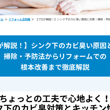
ラム
リフォーム豆知識
【プロが解説！】シンク下のカビ臭い原因と対策｜掃除・予
が解説！】シンク下のカビ臭い原因
掃除・予防法からリフォームでの
根本改善まで徹底解説