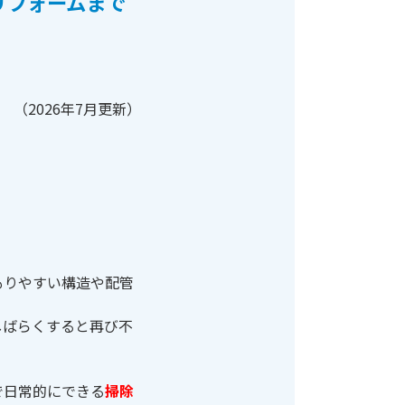
リフォームまで
（2026年7月更新）
もりやすい構造や配管
しばらくすると再び不
で日常的にできる
掃除