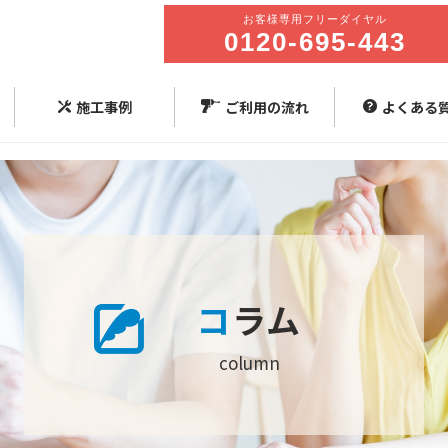
施工事例
ご利用の流れ
よくある
コ
ラム
column