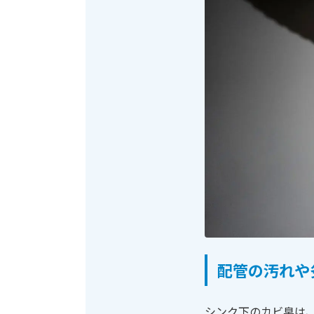
配管の汚れや
シンク下のカビ臭は