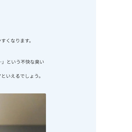
やすくなります。
…」という不快な臭い
アといえるでしょう。