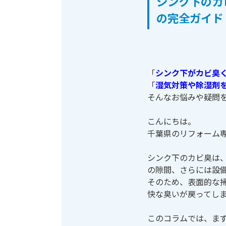
シンク下のカ
の完全ガイド
「
シンク下がカビ臭
「
湿気対策や除湿剤
そんなお悩みや疑問
こんにちは。
千葉県のリフォーム
シンク下のカビ臭は
の隙間、さらには設
そのため、表面的な
快な臭いが戻ってし
このコラムでは、ま