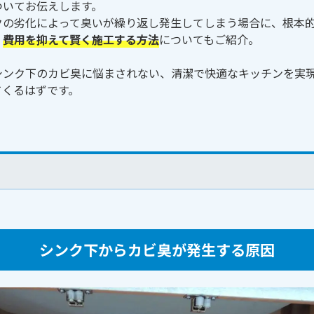
ついてお伝えします。
クの劣化によって臭いが繰り返し発生してしまう場合に、根本
、
費用を抑えて賢く施工する方法
についてもご紹介。
シンク下のカビ臭に悩まされない、清潔で快適なキッチンを実
てくるはずです。
シンク下からカビ臭が発生する原因