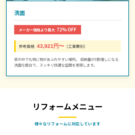
洗面
72% OFF
メーカー価格より最大
43,921円〜
参考価格
（工事費別）
家の中でも特に物があふれやすい場所。 収納量が5割増しになる
洗面化粧台で、スッキリ快適な空間を実現します。
リフォームメニュー
様々なリフォームに対応しています