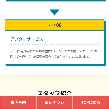
↓
08
STEP
アフターサービス
年1回の定期点検ハガキの送付やイベントのご案内、スタッフの訪
問などを通じて、施工後も安心してお付き合いいただけます。
スタッフ紹介
来店予約
最新チラシ
TOPに戻る
経験豊富なスタッフがお客様をサポートします