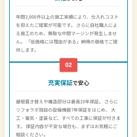
年間3,000件以上の施工実績により、仕入れコスト
を抑えたご提案が可能です。 さらに自社職人によ
る施工のため、無駄な中間マージンが発生しませ
ん。 「低価格には理由がある」――納得の価格でご提
供します。
02
充実保証
で安心
屋根葺き替えや構造部分は最長10年保証。 さらに
リフォラボ独自の設備機器7年保証をはじめ、 大
工・電気・塗装など、すべての工事に保証が付きま
す。 保証内容が不安な場合も、まずはお気軽にご
相談ください。