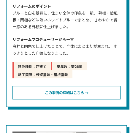
リフォームのポイント
ブルーと白を基調に、住まい全体の印象を一新。 幕板・破風
板・雨樋などは淡いホワイトブルーでまとめ、 さわやかで統
一感のある外観に仕上げました。
リフォームプロデューサーから一言
窓枠と同色で仕上げたことで、全体にまとまりが生まれ、 す
っきりとした印象になりました。
建物種別：戸建て
築年数：築26年
施工箇所：外壁塗装・屋根塗装
この事例の詳細はこちら →