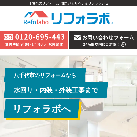
千葉県のリフォーム | 住まいをリペア＆リフレッシュ
八千代市のリフォームなら
水回り・内装・外装工事まで
リフォラボへ