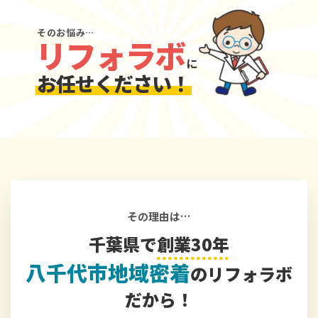
そのお悩み…
リフォラボ
に
お任せください！
その理由は…
千葉県で
創業30年
八千代市地域密着
の
リフォラボ
だから！