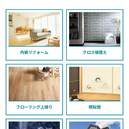
内装リフォーム
クロス張替え
フローリング上張り
襖貼替