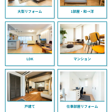
大型リフォーム
1部屋・和→洋
LDK
マンション
戸建て
仕事部屋リフォーム