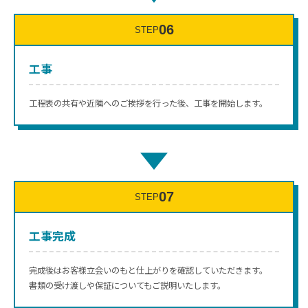
06
STEP
工事
工程表の共有や近隣へのご挨拶を行った後、工事を開始します。
↓
07
STEP
工事完成
完成後はお客様立会いのもと仕上がりを確認していただきます。
書類の受け渡しや保証についてもご説明いたします。