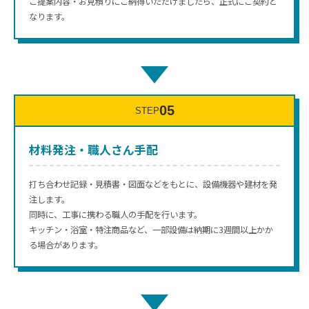
ご提案内容・お見積りにご納得いただけましたら、正式にご契約と
なります。
↓
05
STEP
材料発注・職人さん手配
打ち合わせ記録・見積書・図面などをもとに、設備機器や建材を発
注します。
同時に、工事に携わる職人の手配を行います。
キッチン・浴室・特注商品など、一部設備は納期に3週間以上かか
る場合があります。
↓