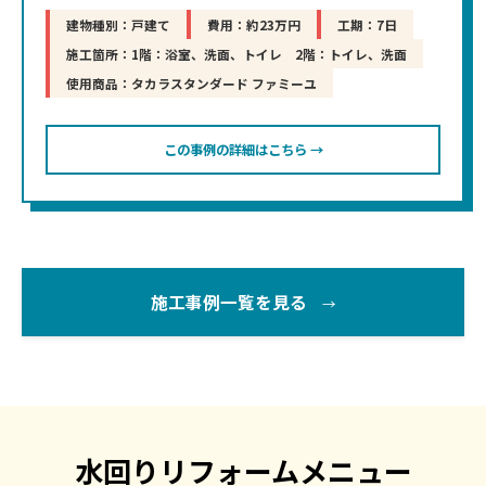
建物種別：戸建て
費用：約23万円
工期：7日
施工箇所：1階：浴室、洗面、トイレ 2階：トイレ、洗面
使用商品：タカラスタンダード ファミーユ
この事例の詳細はこちら →
施工事例一覧を見る
→
水回りリフォームメニュー