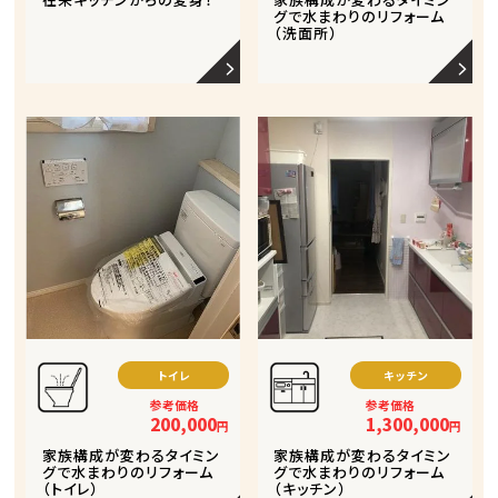
グで水まわりのリフォーム
（洗面所）
トイレ
キッチン
参考価格
参考価格
200,000
1,300,000
円
円
家族構成が変わるタイミン
家族構成が変わるタイミン
グで水まわりのリフォーム
グで水まわりのリフォーム
（トイレ）
（キッチン）