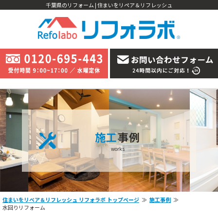
千葉県のリフォーム | 住まいをリペア＆リフレッシュ
施工
事例
works
住まいをリペア＆リフレッシュ リフォラボ トップページ
施工事例
水回りリフォーム