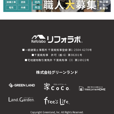
一級建築士事務所 千葉県知事登録 第1-2504-6270号
千葉県知事 許可（般-6）第38201号
宅地建物取引業免許 千葉県知事（3）第16922号
株式会社グリーンランド
Copyright Greenland, Inc. All Rights Reserved.