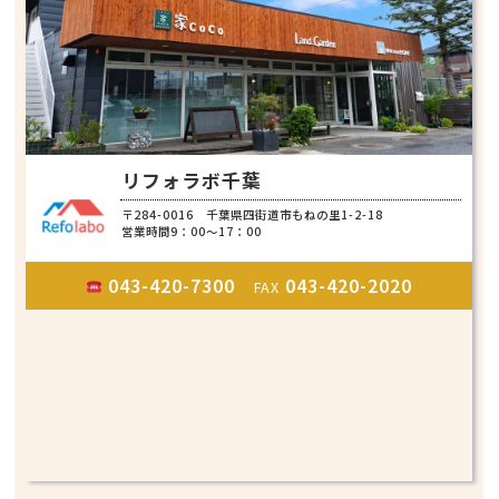
リフォラボ千葉
〒284-0016 千葉県四街道市もねの里1-2-18
営業時間9：00～17：00
043-420-7300
043-420-2020
FAX