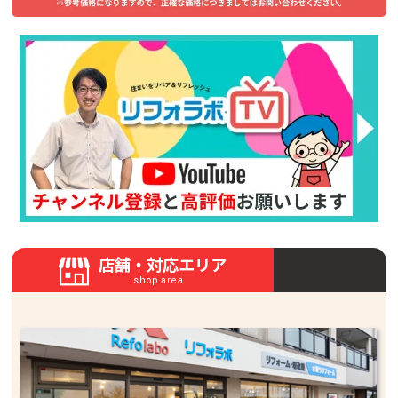
店舗・対応エリア
shop area