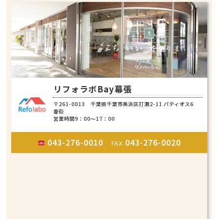
リフォラボBay幕張
〒261-0013 千葉県千葉市美浜区打瀬2-11 パティオス6
番街
営業時間9：00～17：00
043-276-0010
043-276-0020
FAX