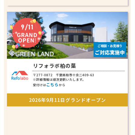
リフォラボ柏の葉
〒277-0872 千葉県柏市十余二409-63
※詳細情報は順次更新いたします。
こちら
受付けは
から
2026年9月11日グランドオープン