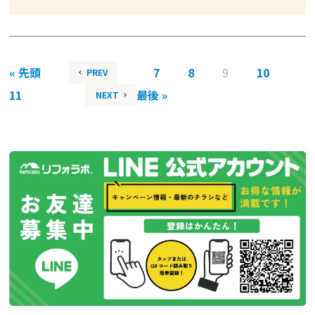
« 先頭
7
8
9
10
PREV
11
最後 »
NEXT